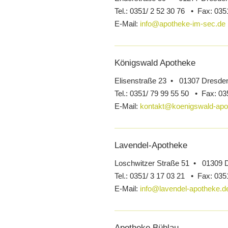
Tel.:
0351/ 2 52 30 76 •
Fax:
0351
E-Mail:
info@apotheke-im-sec.de
Königswald Apotheke
Elisenstraße 23 • 01307 Dresde
Tel.:
0351/ 79 99 55 50 •
Fax:
03
E-Mail:
kontakt@koenigswald-apo
Lavendel-Apotheke
Loschwitzer Straße 51 • 01309 
Tel.:
0351/ 3 17 03 21 •
Fax:
0351
E-Mail:
info@lavendel-apotheke.d
Apotheke Bühlau