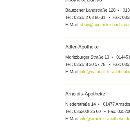
Bautzener Landstraße 128 • 01
Tel.:
0351/ 2 68 86 31 •
Fax:
0351
E-Mail:
shop@apotheke-buehlau.
Adler-Apotheke
Moritzburger Straße 13 • 01445
Tel.:
0351/ 8 30 97 78 •
Fax:
0351
E-Mail:
info@natuerlich-radebeul.
Arnoldis-Apotheke
Niederstraße 14 • 01477 Arnsdor
Tel.:
035200/ 25 60 •
Fax:
035200
E-Mail:
info@arnoldis-apotheke.d