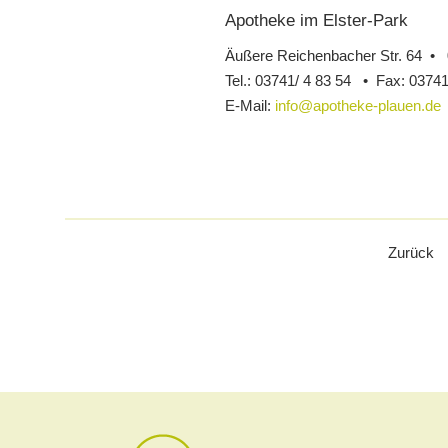
Apotheke im Elster-Park
Äußere Reichenbacher Str. 64 •
Tel.:
03741/ 4 83 54 •
Fax:
03741
E-Mail:
info@apotheke-plauen.de
Zurück