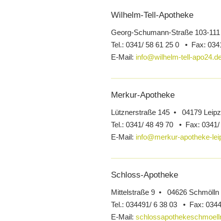
Wilhelm-Tell-Apotheke
Georg-Schumann-Straße 103-111
Tel.:
0341/ 58 61 25 0 •
Fax:
0341
E-Mail:
info@wilhelm-tell-apo24.d
Merkur-Apotheke
Lütznerstraße 145 • 04179 Leipz
Tel.:
0341/ 48 49 70 •
Fax:
0341/
E-Mail:
info@merkur-apotheke-lei
Schloss-Apotheke
Mittelstraße 9 • 04626 Schmölln
Tel.:
034491/ 6 38 03 •
Fax:
0344
E-Mail:
schlossapothekeschmoell