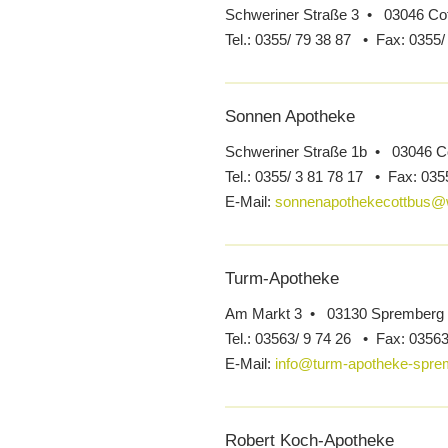
Schweriner Straße 3 • 03046 Co
Tel.:
0355/ 79 38 87 •
Fax:
0355/
Sonnen Apotheke
Schweriner Straße 1b • 03046 C
Tel.:
0355/ 3 81 78 17 •
Fax:
0355
E-Mail:
sonnenapothekecottbus@
Turm-Apotheke
Am Markt 3 • 03130 Spremberg
Tel.:
03563/ 9 74 26 •
Fax:
03563
E-Mail:
info@turm-apotheke-spre
Robert Koch-Apotheke