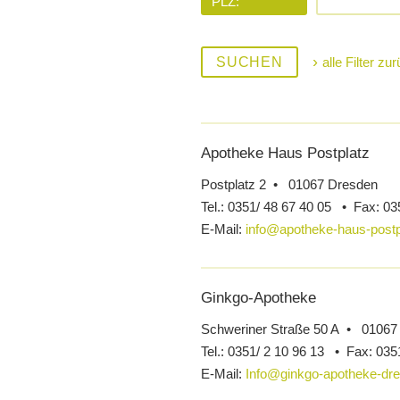
PLZ:
SUCHEN
alle Filter z
Apotheke Haus Postplatz
Postplatz 2 • 01067 Dresden
Tel.:
0351/ 48 67 40 05 •
Fax:
03
E-Mail:
info@apotheke-haus-postp
Ginkgo-Apotheke
Schweriner Straße 50 A • 01067
Tel.:
0351/ 2 10 96 13 •
Fax:
0351
E-Mail:
Info@ginkgo-apotheke-dr