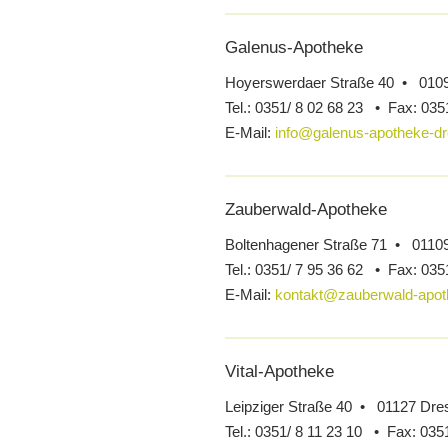
Galenus-Apotheke
Hoyerswerdaer Straße 40 • 010
Tel.:
0351/ 8 02 68 23 •
Fax:
0351
E-Mail:
info@galenus-apotheke-d
Zauberwald-Apotheke
Boltenhagener Straße 71 • 0110
Tel.:
0351/ 7 95 36 62 •
Fax:
0351
E-Mail:
kontakt@zauberwald-apot
Vital-Apotheke
Leipziger Straße 40 • 01127 Dre
Tel.:
0351/ 8 11 23 10 •
Fax:
0351