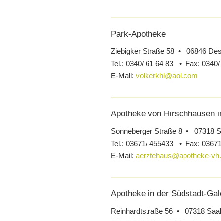
Park-Apotheke
Ziebigker Straße 58 • 06846 De
Tel.:
0340/ 61 64 83 •
Fax:
0340/
E-Mail:
volkerkhl@aol.com
Apotheke von Hirschhausen 
Sonneberger Straße 8 • 07318 Sa
Tel.:
03671/ 455433 •
Fax:
03671
E-Mail:
aerztehaus@apotheke-vh
Apotheke in der Südstadt-Gal
Reinhardtstraße 56 • 07318 Saal