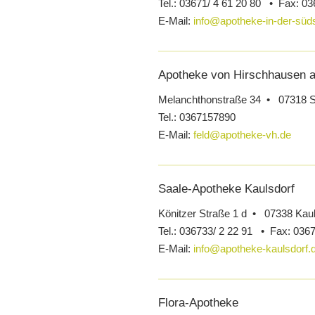
Tel.:
03671/ 4 61 20 80 •
Fax:
03
E-Mail:
info@apotheke-in-der-südst
Apotheke von Hirschhausen 
Melanchthonstraße 34 • 07318 S
Tel.:
0367157890
E-Mail:
feld@apotheke-vh.de
Saale-Apotheke Kaulsdorf
Könitzer Straße 1 d • 07338 Kaul
Tel.:
036733/ 2 22 91 •
Fax:
0367
E-Mail:
info@apotheke-kaulsdorf.
Flora-Apotheke