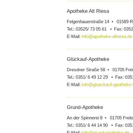
Apotheke Alt Riesa
Felgenhauerstraße 14 • 01589 R
Tel.:
03525/ 73 05 61 •
Fax:
0352
E-Mail:
info@apotheke-altriesa.de
Glückauf-Apotheke
Dresdner Straße 58 • 01705 Frei
Tel.:
0351/ 6 49 12 29 •
Fax:
0351
E-Mail:
info@glueckauf-apotheke-fr
Grund-Apotheke
An der Spinnerei 8 • 01705 Freita
Tel.:
0351/ 6 44 14 90 •
Fax:
0351
E-Mail:
info@grund-apotheke.de