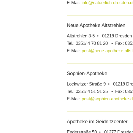
E-Mail:
info@natuerlich-dresden.d
Neue Apotheke Altstrehlen
Altstrehlen 3-5 • 01219 Dresden
Tel.:
0351/ 4 70 81 20 •
Fax:
0351
E-Mail:
post@neue-apotheke-altst
Sophien-Apotheke
Lockwitzer Straße 9 • 01219 Dr
Tel.:
0351/ 4 51 91 35 •
Fax:
0351
E-Mail:
post@sophien-apotheke-d
Apotheke im Seidnitzcenter
Enderstraße 59 • 01277 Dresde