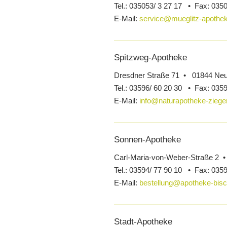
Tel.:
035053/ 3 27 17 •
Fax:
0350
E-Mail:
service@mueglitz-apothe
Spitzweg-Apotheke
Dresdner Straße 71 • 01844 Neu
Tel.:
03596/ 60 20 30 •
Fax:
0359
E-Mail:
info@naturapotheke-ziege
Sonnen-Apotheke
Carl-Maria-von-Weber-Straße 2 
Tel.:
03594/ 77 90 10 •
Fax:
0359
E-Mail:
bestellung@apotheke-bis
Stadt-Apotheke