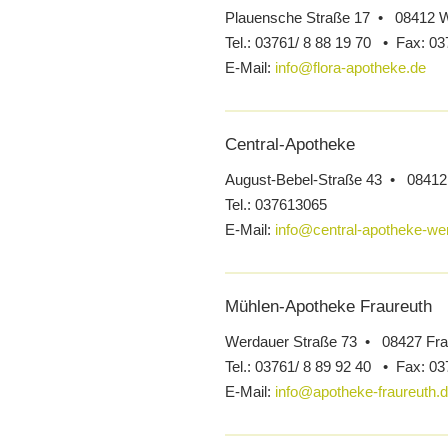
Plauensche Straße 17 • 08412 
Tel.:
03761/ 8 88 19 70 •
Fax:
03
E-Mail:
info@flora-apotheke.de
Central-Apotheke
August-Bebel-Straße 43 • 0841
Tel.:
037613065
E-Mail:
info@central-apotheke-we
Mühlen-Apotheke Fraureuth
Werdauer Straße 73 • 08427 Fra
Tel.:
03761/ 8 89 92 40 •
Fax:
03
E-Mail:
info@apotheke-fraureuth.