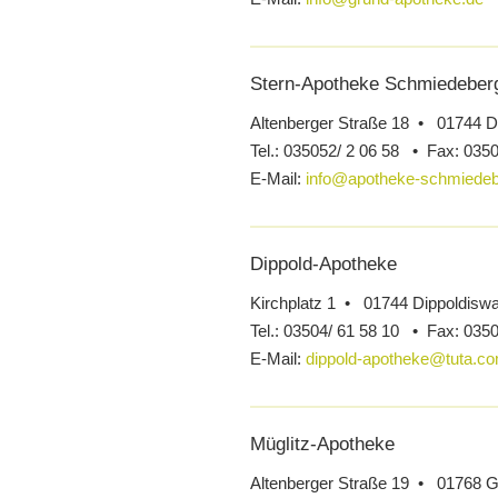
Stern-Apotheke Schmiedeber
Altenberger Straße 18 • 01744 D
Tel.:
035052/ 2 06 58 •
Fax:
0350
E-Mail:
info@apotheke-schmiedeb
Dippold-Apotheke
Kirchplatz 1 • 01744 Dippoldisw
Tel.:
03504/ 61 58 10 •
Fax:
0350
E-Mail:
dippold-apotheke@tuta.c
Müglitz-Apotheke
Altenberger Straße 19 • 01768 G