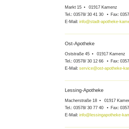
Markt 15 • 01917 Kamenz
Tel.:
03578/ 30 41 30 •
Fax:
0357
E-Mail:
info@stadt-apotheke-kam
Ost-Apotheke
Oststraße 45 • 01917 Kamenz
Tel.:
03578/ 30 12 66 •
Fax:
0357
E-Mail:
service@ost-apotheke-k
Lessing-Apotheke
Macherstraße 18 • 01917 Kame
Tel.:
03578/ 30 77 40 •
Fax:
0357
E-Mail:
info@lessingapotheke-ka