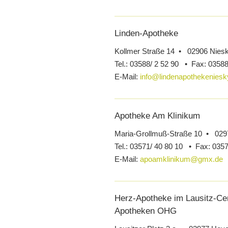
Linden-Apotheke
Kollmer Straße 14 • 02906 Nies
Tel.:
03588/ 2 52 90 •
Fax:
03588
E-Mail:
info@lindenapothekeniesk
Apotheke Am Klinikum
Maria-Grollmuß-Straße 10 • 02
Tel.:
03571/ 40 80 10 •
Fax:
0357
E-Mail:
apoamklinikum@gmx.de
Herz-Apotheke im Lausitz-Ce
Apotheken OHG