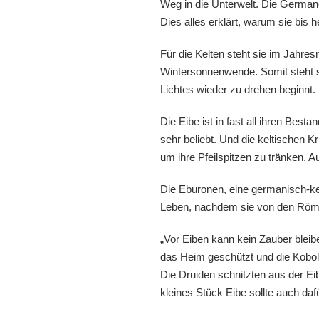
Weg in die Unterwelt. Die Germanen
Dies alles erklärt, warum sie bis 
Für die Kelten steht sie im Jahres
Wintersonnenwende. Somit steht si
Lichtes wieder zu drehen beginnt.
Die Eibe ist in fast all ihren Best
sehr beliebt. Und die keltischen 
um ihre Pfeilspitzen zu tränken. A
Die Eburonen, eine germanisch-k
Leben, nachdem sie von den Römer
„Vor Eiben kann kein Zauber bleib
das Heim geschützt und die Kobo
Die Druiden schnitzten aus der Eib
kleines Stück Eibe sollte auch daf